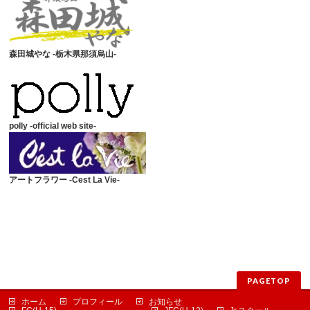
森田城やな -栃木県那須烏山-
polly -official web site-
アートフラワー -Cest La Vie-
PAGETOP
ホーム
プロフィール
お知らせ