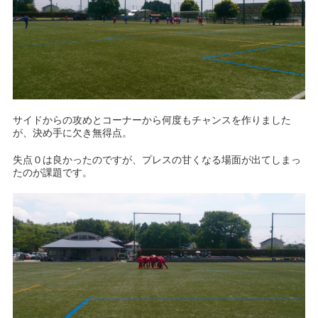
サイドからの攻めとコーナーから何度もチャンスを作りました
が、決め手に欠き無得点。
失点０は良かったのですが、プレスの甘くなる場面が出てしまっ
たのが課題です。