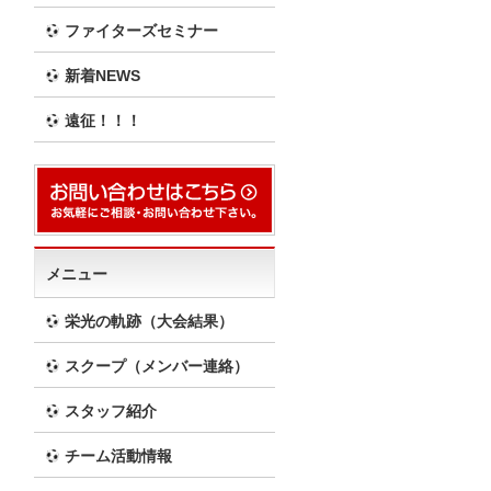
ファイターズセミナー
新着NEWS
遠征！！！
メニュー
栄光の軌跡（大会結果）
スクープ（メンバー連絡）
スタッフ紹介
チーム活動情報