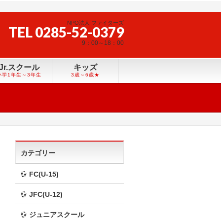
NPO法人 ファイターズ
TEL 0285-52-0379
9：00～18：00
Jr.スクール
キッズ
小学1年生～3年生
3歳～6歳★
カテゴリー
FC(U-15)
JFC(U-12)
ジュニアスクール