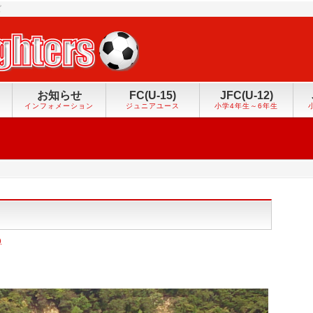
ズ
お知らせ
FC(U-15)
JFC(U-12)
インフォメーション
ジュニアユース
小学4年生～6年生
)