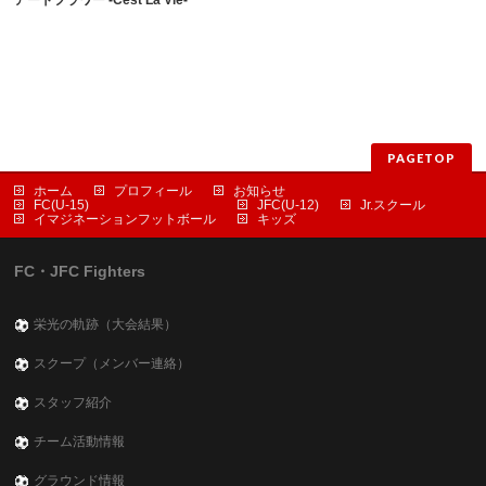
PAGETOP
ホーム
プロフィール
お知らせ
FC(U-15)
JFC(U-12)
Jr.スクール
イマジネーションフットボール
キッズ
FC・JFC Fighters
栄光の軌跡（大会結果）
スクープ（メンバー連絡）
スタッフ紹介
チーム活動情報
グラウンド情報