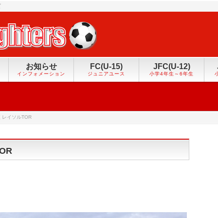
ズ
お知らせ
FC(U-15)
JFC(U-12)
インフォメーション
ジュニアユース
小学4年生～6年生
 レイソルTOR
OR