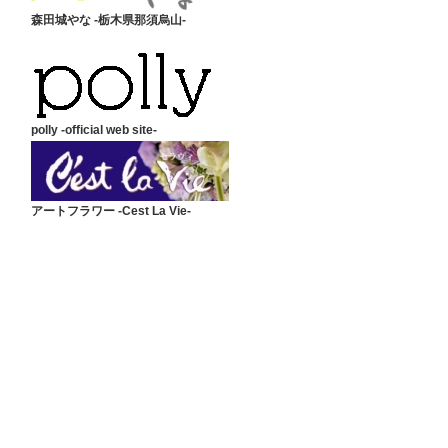
森田城やな -栃木県那須烏山-
polly -official web site-
アートフラワー -Cest La Vie-