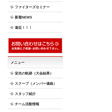
ファイターズセミナー
新着NEWS
遠征！！！
メニュー
栄光の軌跡（大会結果）
スクープ（メンバー連絡）
スタッフ紹介
チーム活動情報