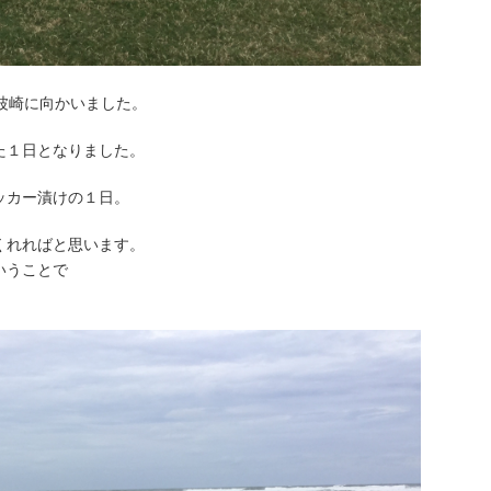
る波崎に向かいました。
た１日となりました。
ッカー漬けの１日。
くれればと思います。
いうことで