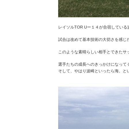
レイソルTOR Uー１４が合宿してい
試合は改めて基本技術の大切さを感じ
このような素晴らしい相手とできたサ
選手たちの成長へのきっかけになって
そして、やはり波崎といったら海。と