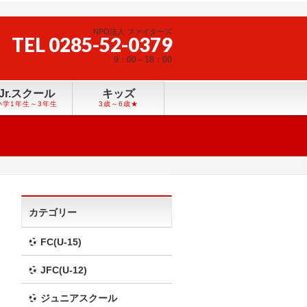
NPO法人 ファイターズ
TEL 0285-52-0379
9：00～18：00
Jr.スクール
キッズ
小学1年生～3年生
3歳～6歳★
カテゴリー
FC(U-15)
JFC(U-12)
ジュニアスクール