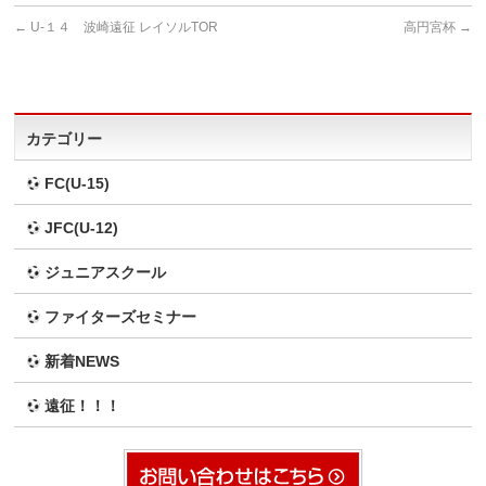
←
U-１４ 波崎遠征 レイソルTOR
高円宮杯
→
カテゴリー
FC(U-15)
JFC(U-12)
ジュニアスクール
ファイターズセミナー
新着NEWS
遠征！！！