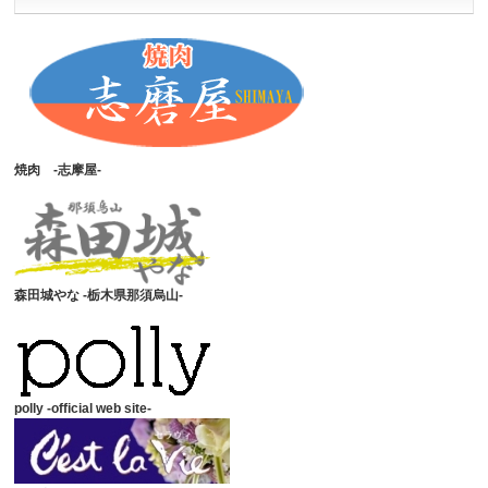
焼肉 -志摩屋-
森田城やな -栃木県那須烏山-
polly -official web site-