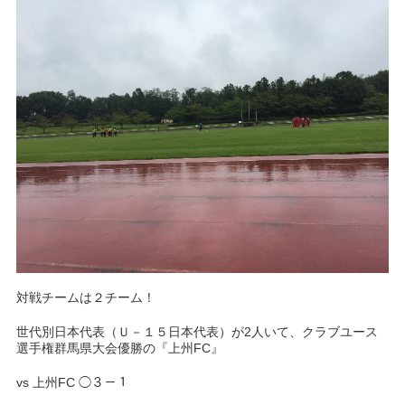
対戦チームは２チーム！
世代別日本代表（Ｕ－１５日本代表）が2人いて、クラブユース
選手権群馬県大会優勝の『上州FC』
vs 上州FC ◯３－１