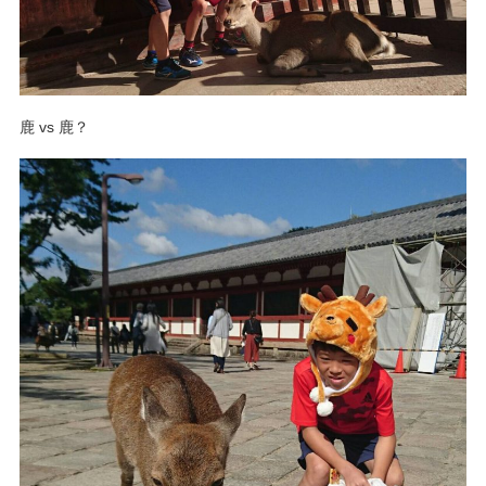
鹿 vs 鹿？