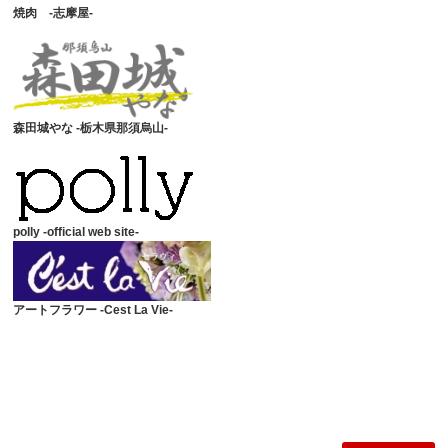
焼肉 -志摩屋-
森田城やな -栃木県那須烏山-
polly -official web site-
アートフラワー -Cest La Vie-