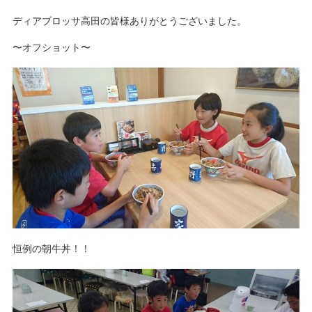
ディアブロッサ高田の皆様ありがとうございました。
〜オフショット〜
恒例の朝牛丼！！