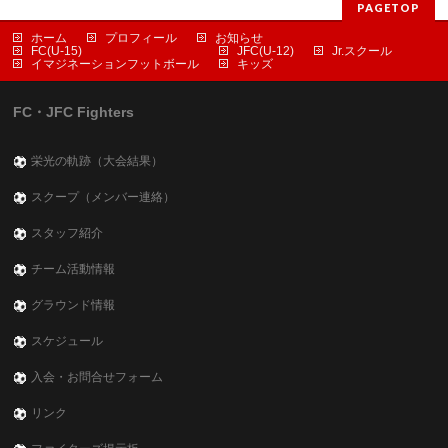
PAGETOP
ホーム
プロフィール
お知らせ
FC(U-15)
JFC(U-12)
Jr.スクール
イマジネーションフットボール
キッズ
FC・JFC Fighters
栄光の軌跡（大会結果）
スクープ（メンバー連絡）
スタッフ紹介
チーム活動情報
グラウンド情報
スケジュール
入会・お問合せフォーム
リンク