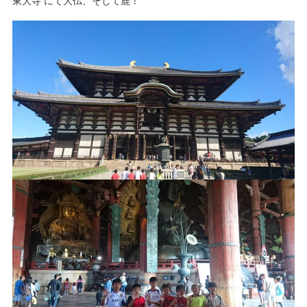
東大寺 にて大仏、そして鹿！