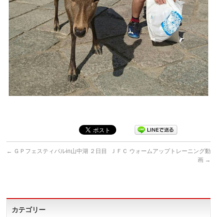
←
ＧＰフェスティバルin山中湖 ２日目
ＪＦＣ ウォームアップトレーニング動
画
→
カテゴリー